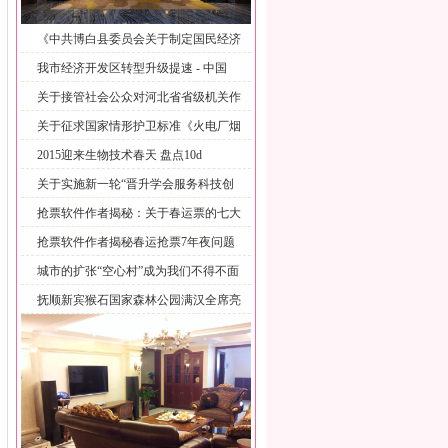
《中共博白县委员会关于制定国民经济
和
我市经济开发区转型升级提速 - 中国
关于接管社会公众对河北省省级机关作
风
关于征求国家情形护卫标准《火电厂烟
气
2015迎来生物技术春天 盘点10d
关于实施新一轮“晋升学会服务科技创
新
抢票软件作者揭秘：关于春运票的七大
疑
抢票软件作者揭秘春运抢票7年夜问题
城市的扩张“空心村”成为我们不得不面
抚顺新宾猴石国家森林公园满汉全席亮
相