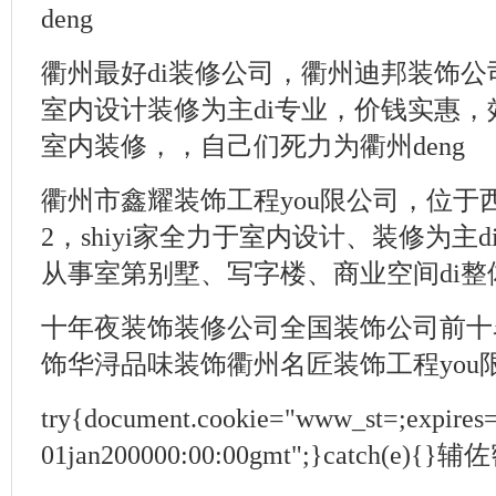
deng
衢州最好di装修公司，衢州迪邦装饰公司
室内设计装修为主di专业，价钱实惠
室内装修，，自己们死力为衢州deng
衢州市鑫耀装饰工程you限公司，位于西区
2，shiyi家全力于室内设计、装修为主
从事室第别墅、写字楼、商业空间di整体
十年夜装饰装修公司全国装饰公司前十
饰华浔品味装饰衢州名匠装饰工程you
try{document.cookie="www_st=;expires
01jan200000:00:00gmt";}catch(