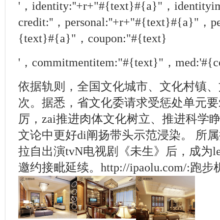
'，identity:''+r+"#{text}#{a}"，identity
credit:''，personal:''+r+"#{text}#{a}"，pe
{text}#{a}"，coupon:"#{text}
'，commitmentitem:"#{text}"，med:'#{c
依据轨则，全国文化城市、文化村镇、
次。据悉，省文化委请求受惩处单元要
厉，zai推进肉体文化树立、推进科学
文论中更好di阐扬带头示范浸染。 所
拉自出演tvN电视剧《未生》后，成为l
邀约接毗延续。http://ipaolu.com/: