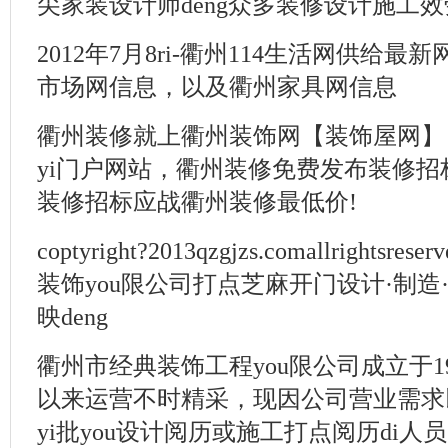
尖家装设计师deng众多装修设计施工效
2012年7月8ri-衢州114生活网供给
市场网信息，以及衢州家具网信息
衢州装修就上衢州装饰网【装饰屋网】
yi门户网站，衢州装修免费发布装修招
装修招标应战衢州装修最低价!
coptyright?2013qzgjzs.comallrights
装饰you限公司打点芝麻开门设计·制造
映deng
衢州市经典装饰工程you限公司成立于1
以来运营不时精采，现因公司营业需求
yi批you设计阅历或施工打点阅历di人