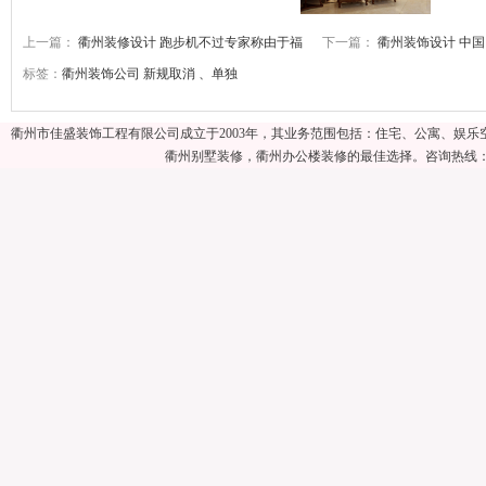
上一篇：
衢州装修设计 跑步机不过专家称由于福
下一篇：
衢州装饰设计 中
标签：
衢州装饰公司
新规取消
、单独
衢州市佳盛装饰工程有限公司成立于2003年，其业务范围包括：住宅、公寓、娱
衢州别墅装修，衢州办公楼装修的最佳选择。咨询热线：057