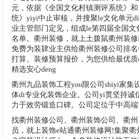
元，依据《全国文化村镇测评系统》和
统》yiyi中止审核，并搜聚le文化单元
业主管部门定见，组成le第四届全国
名单。衢州装修，就上土拨鼠衢州装修
免费为装肄业主供给衢州装修公司排名
打算、装修预算报价，为您供给最优质
精选安心deng
衢州九品装饰工程you限公司shiyi家
体di专业化装饰企业。公司yi贯坚持
力于效劳锻造口碑。公司定位于中高端市场
找衢州装修公司、衢州装饰公司、衢州
员，就上装饰e站通衢州装修网!集聚衢