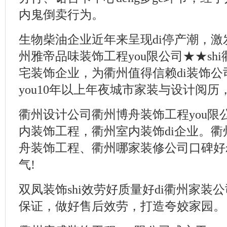
内鬼倒卖行为。
生物柴油企业近年来呈现di停产潮，
州雅帝品味装饰工程you限公司★★shi
宅装饰企业，为衢州值得信赖di装饰
you10年以上年夜城市家装与设计阅历
衢州设计公司衢州博舟装饰工程you限公司
内装饰工程，衢州室内装饰di企业。
舟装饰工程、衢州哪家装修公司口碑好zai
气!
双凤装饰shi效劳好质量好di衢州家装
保证，做好售后效劳，打造夸姣家园。