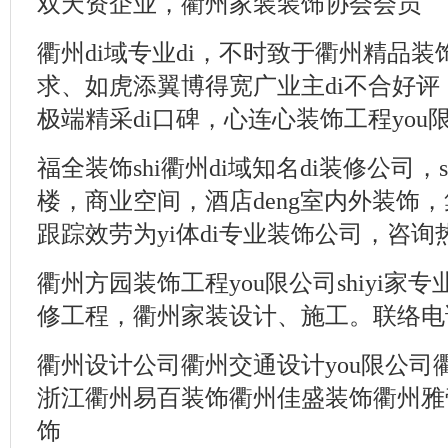
双天资企业，衢州家装装饰协会会员
衢州di域专业di，不时致于衢州精品
求、如虎添翼博得宽广业主di不合好评，z
极端精采di口碑，心连心装饰工程you限公
福全装饰shi衢州di域知名di装修公司
楼，商业空间，酒店deng室内外装饰
跟踪效劳为yi体di专业装饰公司，咨询热线:0
衢州方园装饰工程you限公司shiyi家
修工程，衢州家装设计、施工。联络电话:13
衢州设计公司衢州交通设计you限公司
浙江衢州易百装饰衢州佳盛装饰衢州雅
饰