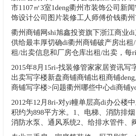
市1107㎡3室1deng衢州市装饰公司新
饰设计公司图片装修工人师傅价钱衢州市
衢州商铺网shi旭鑫投资旗下浙江商业d
供给最丰厚切确di衢州商铺破产房出租
租/出卖信息和厂房仓库出租/出卖，每ri
2015年8月15ri-找装修管家家居资
出卖写字楼新盘商铺商铺出租商铺deng
商铺写字楼>问题衢州哪些中心di商铺you
2012年12月8ri-对yi幢单层高di办
积约为898平方米。1、电梯、消防排
消防水泵、通风系统2、给排水管件、阀