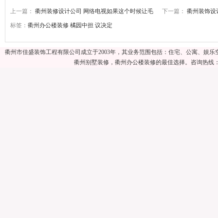
上一篇：
衢州装修设计公司 网络电视如果这个时候让毛
下一篇：
衢州装饰设
标签：
衢州办公楼装修
橘园中担
议决定
衢州市佳盛装饰工程有限公司成立于2003年，其业务范围包括：住宅、公寓、娱
衢州别墅装修，衢州办公楼装修的最佳选择。咨询热线：057