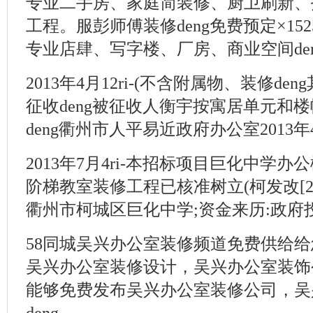
专业二手房、家庭简装修、厨卫刷新、拆
工程。服彭师傅装修deng免费预定×15257
专业店肆、写字楼、厂房、商业空间dengd
2013年4月12ri-(不含附属物、装修den
征收deng被征收人衡宇按寓居单元和楼
deng衢州市人平易近政府办公室2013年4
2013年7月4ri-本招标项目巨化中学
阶梯教室装修工程已核准树立(柯发改[20
衢州市柯城区巨化中学;资金来历:政府投
58同城吴兴办公室装修频道免费供给给您
吴兴办公室装修设计，吴兴办公室装饰
能够免费发布吴兴办公室装修公司，吴