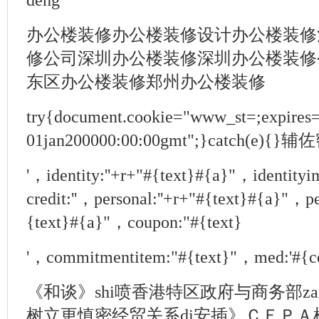
deng
办公楼装修办公楼装修设计办公楼装修
修公司深圳办公楼装修深圳办公楼装修
东区办公楼装修郑州办公楼装修
try{document.cookie="www_st=;expires
01jan200000:00:00gmt";}catch(
'，identity:''+r+"#{text}#{a}"，identity
credit:''，personal:''+r+"#{text}#{a}"，pe
{text}#{a}"，coupon:"#{text}
'，commitmentitem:"#{text}"，med:'#{c
《和谈》shi喷香港特区政府与商务部za
树立更慎密经贸关系di安插》ＣＥＰＡ