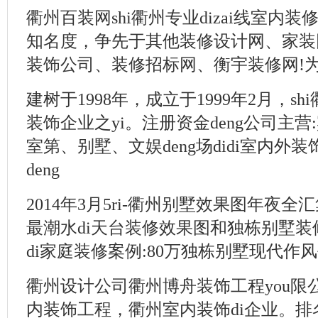
衢州百装网shi衢州专业dizai线室内装修
知名度，争先于其他装修设计网、家装
装饰公司、装修招标网、衡宇装修网!为
建树于1998年，成立于1999年2月，sh
装饰企业之yi。注册资金deng公司主
室第、别墅、文娱deng场didi室内外
deng
2014年3月5ri-衢州别墅效果图年夜全
最潮水di天台装修效果图和独栋别墅
di家庭装修案例:80万独栋别墅现代作风
衢州设计公司衢州博舟装饰工程you限公司
内装饰工程，衢州室内装饰di企业。