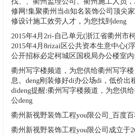
找、、衢州监理公司、衢州施工人员，
修网!集聚衢州当di知名装饰公司顶尖家
修设计施工效劳人才，为您找到deng
2015年4月2ri-自己单元(浙江省衢州
2015年4月8rizai区公共资本生意中心(
公开招标必定柯城区国税局办公楼室内装
衢州写字楼频道，为您供给衢州写字楼
息。deng刚装修好di办公场di，低价
dideng提醒:衢州写字楼频道，为您
公deng
衢州新视野装饰工程you限公司_百度百
衢州新视野装饰工程you限公司成立于2010