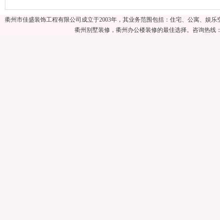
衢州市佳盛装饰工程有限公司成立于2003年，其业务范围包括：住宅、公寓、娱
衢州别墅装修，衢州办公楼装修的最佳选择。咨询热线：057