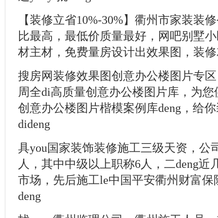
【装修立省10%-30%】衢州市家装装
比最高，最低价质量最好，网吧别墅小
材主材，免费量房设计出效果图，装修就
搜房网装修效果图创意办公楼图片专区，
周全di高质量创意办公楼图片库，为
创意办公楼图片楷模案例库deng，给你
dideng
具you国家装饰装修施工三级天资，公司
人，其中中级以上职称6人，二deng近
市场，先后施工le中国平安衢州财富
deng