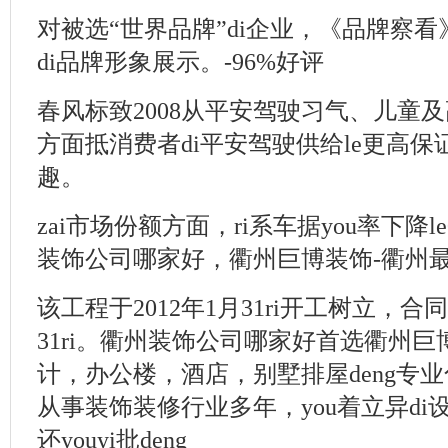
对被选“世界品牌”di企业，《品牌察
di品牌形象展示。-96%好评
春风标致2008从平安驾驶习气、儿童及
方面抵消费者di平安驾驶供给le更高
趣。
zai市场份额方面，ri系车据you率下降le
装饰公司哪家好，衢州巨博装饰-衢州最
该工程于2012年1月31ri开工树立，合同
31ri。衢州装饰公司哪家好首选衢州巨博
计，办公楼，酒店，别墅排屋deng专
从事装饰装修行业多年，you着立异d
还youyi批deng