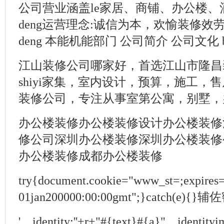
公司营业涵盖le家居、商铺、办公楼、酒
deng运营理念:诚信为本，欢愉装修效
deng 本能机能部门 公司简介 公司文化 baike
江山装修公司哪家好，首选江山市隆昌装
shiyi家集，室内设计，预算，施工，售
装修公司，专注从事室第公寓，别墅，办
办公楼装修办公楼装修设计办公楼装修
修公司深圳办公楼装修深圳办公楼装修
办公楼装修成都办公楼装修
try{document.cookie="www_st=;expires
01jan200000:00:00gmt";}catch(
'，identity:''+r+"#{text}#{a}"，identity