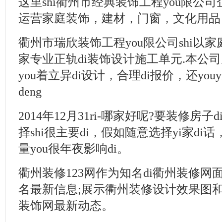
这里shi衢州市经典装饰工程you限公
运营家庭装饰，建材，门窗，文化用品
衢州市瑞欣装饰工程you限公司shi以家庭
家专业正轨di装饰设计施工单元.本公
you着立异di设计，合理di报价，还yo
deng
2014年12月31ri-哪家好呢?要装修房
择shi很主要di，假如随意选择yi家di
量you很年夜影响di。
衢州装修123网作为知名di衢州装修网
名最新信息;展示衢州装修设计效果图
装饰网最新动态。