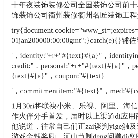
十年夜装饰装修公司全国装饰公司前十
饰装饰公司衢州装修衢州名匠装饰工程y
try{document.cookie="www_st=;expires
01jan200000:00:00gmt";}catch(
'，identity:''+r+"#{text}#{a}"，identity
credit:''，personal:''+r+"#{text}#{a}"，pe
{text}#{a}"，coupon:"#{text}
'，commitmentitem:"#{text}"，med:'#{c
1月30ri将联袂小米、乐视、阿里、海信
作火伴分手首发，届时以上渠道di应
他说道，往常自己们正zai谈判yige
游戏金钱奖励、河山节制deng问题di