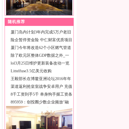
随机推荐
厦门岛内计划3年内完成5万户老旧
小区
险企暂停资金险 中仁财富优质项目
才是
厦门今年将改造62个小区燃气管道
长
除了欧元区整体GDP数据之外_一
些主
lol3月25日维护更新装备改动一览
Littelfuse3.5亿美元收购
王毅部长在博鳌亚洲论坛2016年年
会
渠道返利抢皇室战争安卓用户 充值
返利
8千工资到手5千 单身狗手握工资条
感
895959：创投圈少数企业频放“融