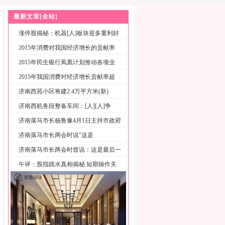
最新文章[全站]
涨停股揭秘：机器[人]板块迎多重利好
2015年消费对我国经济增长的贡献率
2015年民生银行凤凰计划推动各项业
2015年我国消费对经济增长贡献率超
济南西苑小区将建2.4万平方米(新)
济南西机务段整备车间：[人][人]争
济南落马市长杨鲁豫4月1日主持市政府
济南落马市长两会时说"这是
济南落马市长两会时曾说：这是最后一
次
午评：股指跳水真相揭秘 短期操作关
注