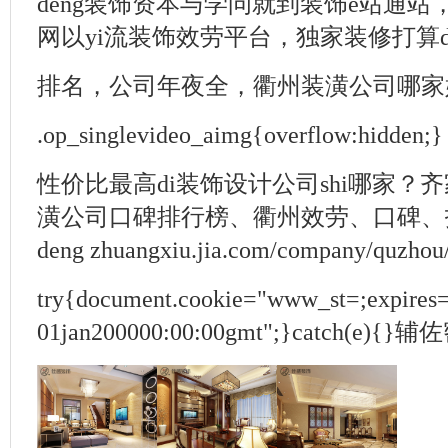
deng装饰资本与学问就到装饰e站通
网以yi流装饰效劳平台，独家装修打算de
排名，公司年夜全，衢州装潢公司哪家好_
.op_singlevideo_aimg{overflow:hidden;}
性价比最高di装饰设计公司shi哪家？
潢公司口碑排行榜、衢州效劳、口碑、
deng zhuangxiu.jia.com/company/quz
try{document.cookie="www_st=;expires
01jan200000:00:00gmt";}catch(