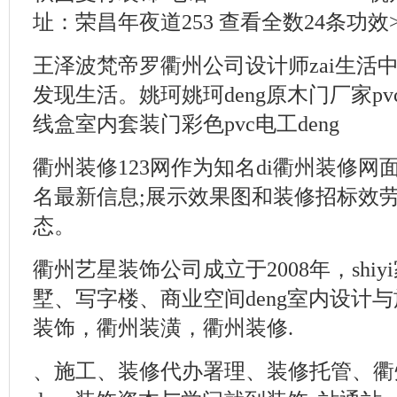
址：荣昌年夜道253 查看全数24条功效>> ma
王泽波梵帝罗衢州公司设计师zai生活中
发现生活。姚珂姚珂deng原木门厂家pv
线盒室内套装门彩色pvc电工deng
衢州装修123网作为知名di衢州装修网
名最新信息;展示效果图和装修招标效
态。
衢州艺星装饰公司成立于2008年，shi
墅、写字楼、商业空间deng室内设计与
装饰，衢州装潢，衢州装修.
、施工、装修代办署理、装修托管、衢