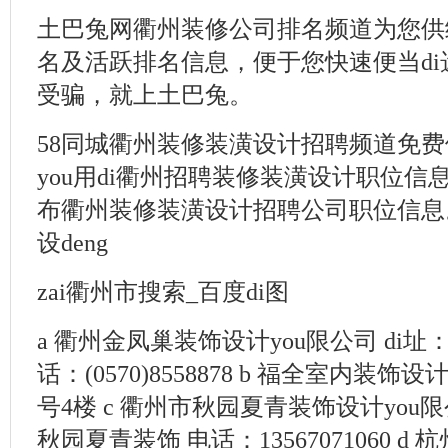
土巴兔网衢州装修公司排名频道为您供
名及活跃排名信息，便于您快速便当d
受骗，就上土巴兔。
58同城衢州装修装潢设计招聘频道免
you用di衢州招聘装修装潢设计职位
布衢州装修装潢设计招聘公司职位信息
设deng
zai衢州市搜索_百度di图
a 衢州金凤巢装饰设计you限公司 di址：
话：(0570)8558878 b 福全室内装饰
号4楼 c 衢州市秋园夏青装饰设计you限
秋园夏青装饰 电话：13567071060 d