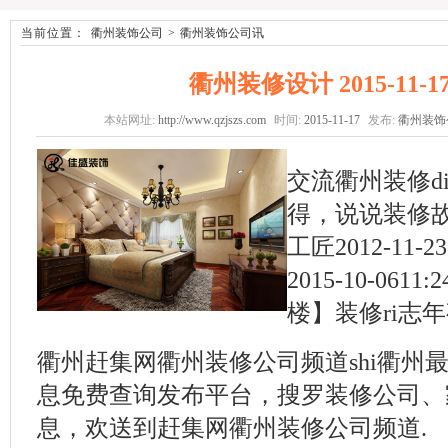
当前位置：
衢州装饰公司
>
衢州装饰公司讯
衢州装修设计 2015-11-17/
本站网址:
http://www.qzjszs.com
时间:
2015-11-17
发布:
衢州装饰
交流衢州装修d
得，说说装修故事
工匠2012-11-
2015-10-06
楼】装修ri志年夜
衢州赶集网衢州装修公司频道shi衢州最
息免费查询发布平台，搜罗装修公司、家
息，欢送到赶集网衢州装修公司频道.