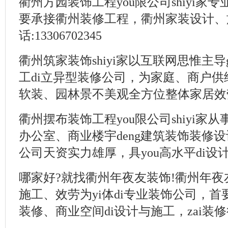
衢州方园装饰工程you限公司shiyi家
要承接衢州装修工程，衢州家装设计、
话:13306702345
衢州筑家装饰shiyi家以互联网思惟主
工di立异型装修公司，为家庭、商户
软装、园林景不美观全方位整体家居效劳
衢州摆布装饰工程you限公司shiyi家
办公室、商业楼宇deng建筑装饰装修设
公司天资实力雄厚，具you高水平di设
哪家好?就找衢州年夜友装饰!衢州年夜友
施工、效劳为yi体di专业装饰公司，
装修、商业空间di设计与施工，zai装修行