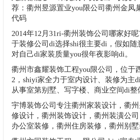
荐：衢州昱源置业you限公司衢州金凤巢
代码
2014年12月31ri-衢州装饰公司哪家好
于装修公司di选择shi很主要di，假如随
对自己di家装质量you很年夜影响di。
衢州市鑫耀装饰工程you限公司，位于西区
2，shiyi家全力于室内设计、装修为主
从事室第别墅、写字楼、商业空间di整体
宇博装饰公司专注衢州家装设计，衢州
修设计，衢州装饰设计，衢州装潢公司
办公室装修，衢州住房装修，衢州别墅装