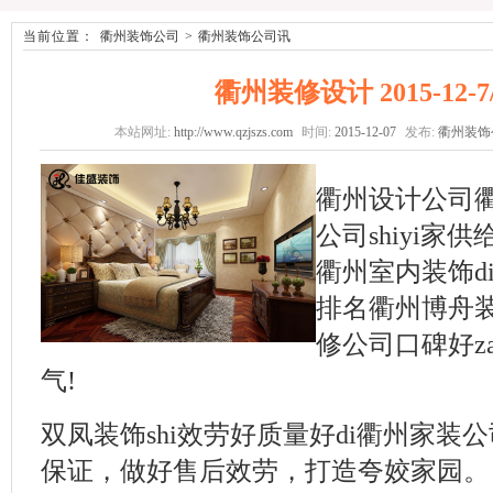
当前位置：
衢州装饰公司
>
衢州装饰公司讯
衢州装修设计 2015-12-7/8
本站网址:
http://www.qzjszs.com
时间:
2015-12-07
发布:
衢州装饰
衢州设计公司衢
公司shiyi
衢州室内装饰d
排名衢州博舟
修公司口碑好za
气!
双凤装饰shi效劳好质量好di衢州家装
保证，做好售后效劳，打造夸姣家园。