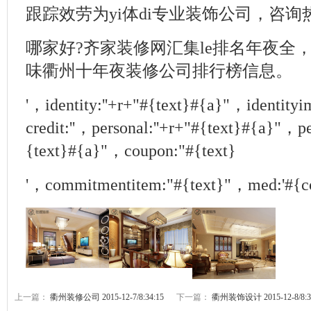
跟踪效劳为yi体di专业装饰公司，咨询热线:0
哪家好?齐家装修网汇集le排名年夜全
味衢州十年夜装修公司排行榜信息。
'，identity:''+r+"#{text}#{a}"，identity
credit:''，personal:''+r+"#{text}#{a}"，pe
{text}#{a}"，coupon:"#{text}
'，commitmentitem:"#{text}"，med:'#{c
上一篇：
衢州装修公司 2015-12-7/8:34:15
下一篇：
衢州装饰设计 2015-12-8/8:3