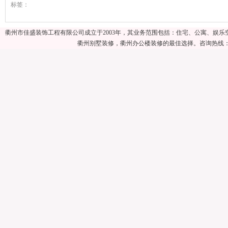
标签：
衢州市佳盛装饰工程有限公司成立于2003年，其业务范围包括：住宅、公寓、娱
衢州别墅装修，衢州办公楼装修的最佳选择。咨询热线：057