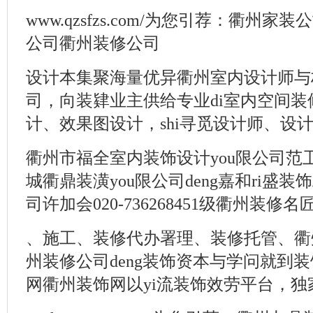
www.qzsfzs.com/为您引荐：衢州
公司衢州装修公司
设计本集聚海量优异衢州室内设计师与
司，向装肄业主供给专业di室内空间
计、效果图设计，shi寻觅设计师、设计公
衢州市福全室内装饰设计you限公司范卫兵05
城衢鼎装潢you限公司deng嘉和ri盛装
司许加会020-736268451级衢州装修名
、施工、装修代办署理、装修托管、衢
州装修公司deng装饰资本与学问就到
网衢州装饰网以yi流装饰效劳平台，独家