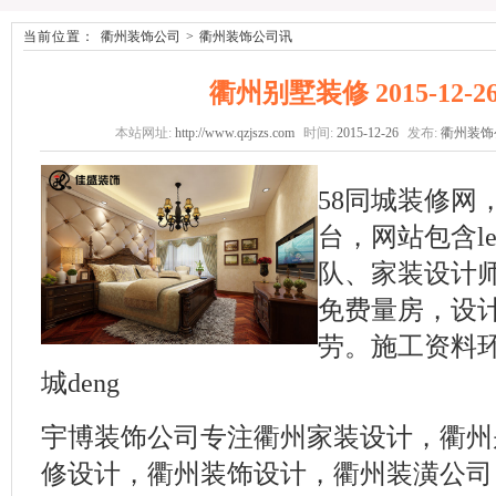
当前位置：
衢州装饰公司
>
衢州装饰公司讯
衢州别墅装修 2015-12-26/
本站网址:
http://www.qzjszs.com
时间:
2015-12-26
发布:
衢州装饰
58同城装修网，
台，网站包含l
队、家装设计师
免费量房，设计施
劳。施工资料环
城deng
宇博装饰公司专注衢州家装设计，衢州
修设计，衢州装饰设计，衢州装潢公司