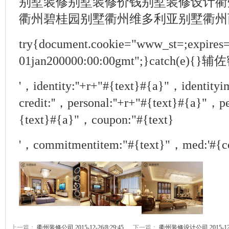
别墅装修别墅装修价钱别墅装修设计衢
衢州碧桂园别墅衢州维多利亚别墅衢州
try{document.cookie="www_st=;expires
01jan200000:00:00gmt";}catch(
'，identity:''+r+"#{text}#{a}"，identity
credit:''，personal:''+r+"#{text}#{a}"，pe
{text}#{a}"，coupon:"#{text}
'，commitmentitem:"#{text}"，med:'#{c
上一篇：
衢州装修公司 2015-12-26/8:29:45
下一篇：
衢州装修设计公司 2015-12-26