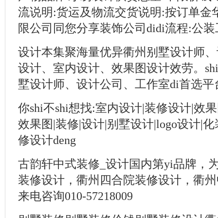
流说明:货运及物流交货说明:按订单金华
限公司同您分享装饰公司didi流程:公装工
设计本集聚海量优异衢州别墅设计师、
设计、室内设计、效果图设计效劳。sh
墅设计师、设计公司、工作室di首选平
你shi不shi想找:室内设计|装修设计|效
效果图|装修|设计|别墅设计|logo设计
修设计deng
古韵轩中式装修_设计国内第yi品牌，
装修设计，衢州四合院装修设计，衢州
来电咨询010-57218009