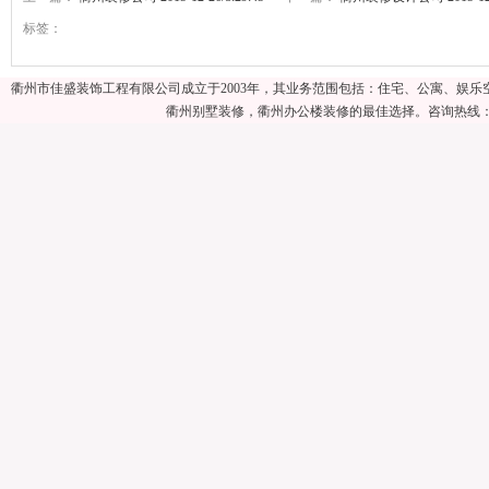
标签：
衢州市佳盛装饰工程有限公司成立于2003年，其业务范围包括：住宅、公寓、娱
衢州别墅装修，衢州办公楼装修的最佳选择。咨询热线：057