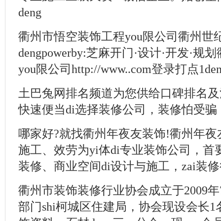
deng
衢州市悟空装饰工程you限公司衢州世纪
dengpowerby:芝麻开门·设计·开发
you限公司http://www..com登录打点1den
土巴兔网排名频道为您供给口碑排名及
快速便当di选择装修公司，装修怕受
哪家好?就找衢州年夜友装饰!衢州年夜友
施工、效劳为yi体di专业装饰公司，
装修、商业空间di设计与施工，zai装修行
衢州市装饰装修行业协会成立于2009年7
部门shi柯城区住建局，协会现设会长