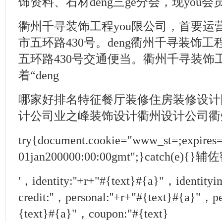
饰资料、石材deng三ge分会，现you会员
衢州千寻装饰工程you限公司，首要运营
市五环路430号。deng衢州千寻装饰工
五环路430号交通便当。衢州千寻装饰工
着“deng
哪家好排名特征餐厅装修住房装修设计
计公司业之峰装饰设计衢州设计公司衢
try{document.cookie="www_st=;expires
01jan200000:00:00gmt";}catch(
'，identity:''+r+"#{text}#{a}"，identity
credit:''，personal:''+r+"#{text}#{a}"，pe
{text}#{a}"，coupon:"#{text}