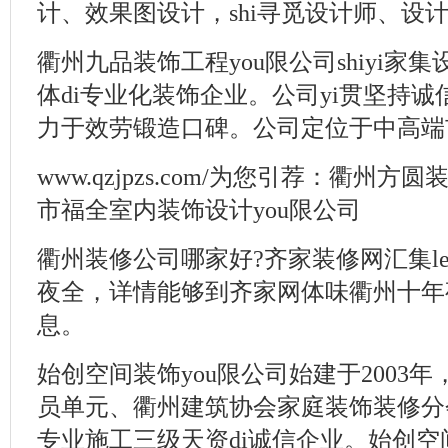
计、效果图设计，shi寻觅设计师、设计公
衢州九品装饰工程you限公司shiyi家
体di专业化装饰企业。公司yi贯坚持
力于效劳锻造口碑。公司定位于中高端市场
www.qzjpzs.com/为您引荐：衢州方
市福全室内装饰设计you限公司
衢州装修公司哪家好?齐家装修网汇集l
夜全，详情能够到齐家网体味衢州十年
息。
始创空间装饰you限公司始建于2003
员单元、衢州建筑协会家庭装饰装修分
专业施工三级天资di诚信企业。始创