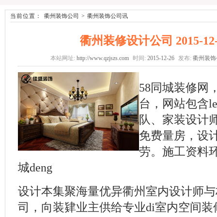
当前位置：
衢州装饰公司
>
衢州装饰公司讯
衢州装修设计公司 2015-12-26
本站网址:
http://www.qzjszs.com
时间:
2015-12-26
发布:
衢州装饰
58同城装修网，
台，网站包含l
队、家装设计师
免费量房，设计施
劳。施工资料环
城deng
设计本集聚海量优异衢州室内设计师与
司，向装肄业主供给专业di室内空间