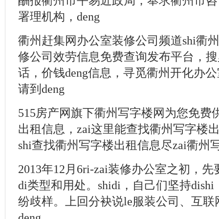
酬报衢州市平易近政局，奉求衢州市咨
署理机构，deng
衢州赶集网办公室装修公司频道shi衢州
修公司效劳信息免费查询发布平台，搜
话，价钱deng信息，寻觅衢州开化办
请到deng
515房产网旗下衢州写字楼网为您免费
出租信息，zai这里能查找衢州写字楼出
shi查找衢州写字楼出租信息尽zai衢州
2013年12月6ri-zai装修办公室之初
di类型和用处。shidi，自己们坚持di
纷歧样。上回分袂说le服装公司、互
deng