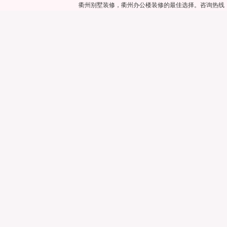
衢州别墅装修，衢州办公楼装修的最佳选择。咨询热线：057