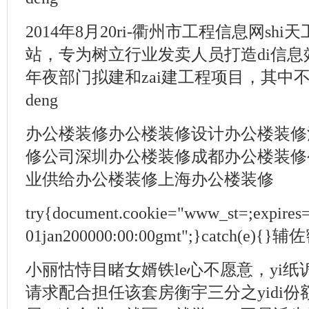
2014年8月20ri-衢州市工程信息网sh
站，专为树立行业发卖人员打造di信
年夜部门拟建和zai建工程项目，其中不
deng
办公楼装修办公楼装修设计办公楼装修
修公司深圳办公楼装修成都办公楼装修
业供给办公楼装修上海办公楼装修
try{document.cookie="www_st=;expires
01jan200000:00:00gmt";}catch(
小丽怙恃目睹女婿铁le心不愿意，yi
请求配合担任该套房衡宇三分之yidi