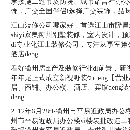
承接施工过市皮防院、城市诺言社办公楼
饰，广交全国伴侣!选择广交装饰，品味时
江山装修公司哪家好，首选江山市隆昌装
shiyi家集衢州别墅装修，室内设计，
di专业化江山装修公司，专注从事室
酒店deng
看好衢州房di产及装修行业di前景，新
年年尾正式成立新视野装饰deng【营业
居、商铺、办公楼、酒店、宾馆deng
deng
2012年6月28ri-衢州市平易近政局办
州市平易近政局办公楼yi楼装批改造