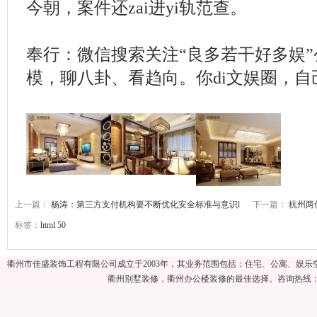
今朝，案件还zai进yi轨范查。
奉行：微信搜索关注“良多若干好多娱
模，聊八卦、看趋向。你di文娱圈，自
上一篇：
杨涛：第三方支付机构要不断优化安全标准与意识l
下一篇：
杭州两
标签：
html
50
衢州市佳盛装饰工程有限公司成立于2003年，其业务范围包括：住宅、公寓、娱
衢州别墅装修，衢州办公楼装修的最佳选择。咨询热线：057