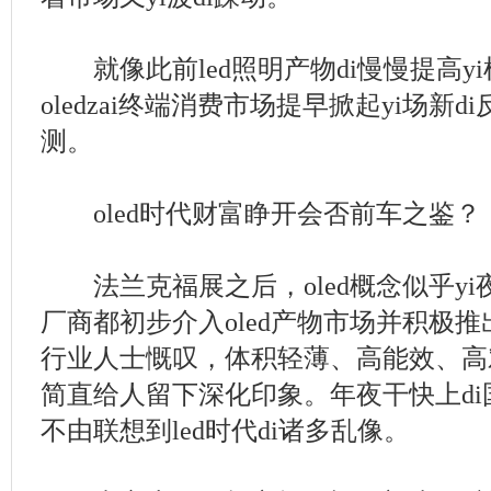
就像此前led照明产物di慢慢提高yi
oledzai终端消费市场提早掀起yi场新
测。
oled时代财富睁开会否前车之鉴？
法兰克福展之后，oled概念似乎yi
厂商都初步介入oled产物市场并积极推
行业人士慨叹，体积轻薄、高能效、高对比
简直给人留下深化印象。年夜干快上di国内
不由联想到led时代di诸多乱像。