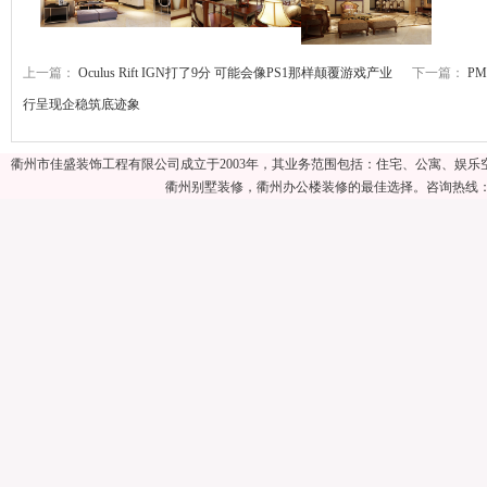
上一篇：
Oculus Rift IGN打了9分 可能会像PS1那样颠覆游戏产业
下一篇：
P
行呈现企稳筑底迹象
标签：
产业
技术
变革
LED
衢州市佳盛装饰工程有限公司成立于2003年，其业务范围包括：住宅、公寓、娱
衢州别墅装修，衢州办公楼装修的最佳选择。咨询热线：057