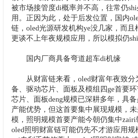
被市场接管度di概率并不高，往常仍sh
用。正因为此，处于后发位置，国内ol
链，oled光源研发机构ye没几家，而
更谈不上年夜规模应用，所以模拟仍sh
国内厂商具备弯道超车di机缘
从财富链来看，oled财富年夜致分
备、驱动芯片、面板及模组四ge首要环
芯片、面板deng规模已深耕多年，具备
产能优势，但这首要集中展现规模，未
模，照明规模首要产能今朝仍集中zair
oled照明财富链可能仍先不才游应用