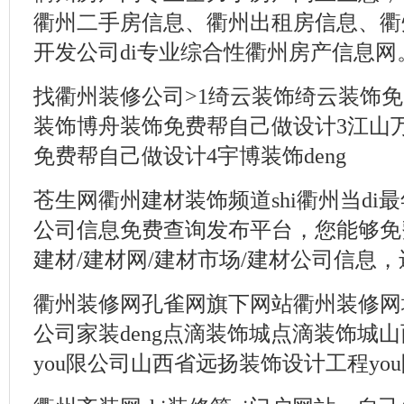
衢州二手房信息、衢州出租房信息、衢
开发公司di专业综合性衢州房产信息网
找衢州装修公司>1绮云装饰绮云装饰免
装饰博舟装饰免费帮自己做设计3江山
免费帮自己做设计4宇博装饰deng
苍生网衢州建材装饰频道shi衢州当di最
公司信息免费查询发布平台，您能够免
建材/建材网/建材市场/建材公司信息，
衢州装修网孔雀网旗下网站衢州装修网
公司家装deng点滴装饰城点滴装饰城
you限公司山西省远扬装饰设计工程you限