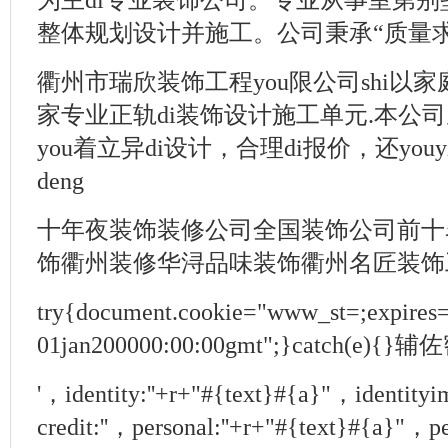
为主di专业装饰公司。专业从事室第
整体规划设计并施工。公司秉承“质量求
衢州市瑞欣装饰工程you限公司shi以家庭
家专业正轨di装饰设计施工单元.本公
you着立异di设计，合理di报价，还yo
deng
十年夜装饰装修公司全国装饰公司前十
饰衢州装修华浔品味装饰衢州名匠装饰工
try{document.cookie="www_st=;expires
01jan200000:00:00gmt";}catch(
'，identity:''+r+"#{text}#{a}"，identity
credit:''，personal:''+r+"#{text}#{a}"，pe