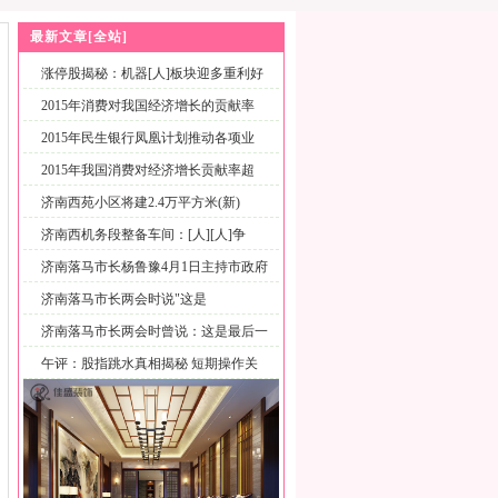
最新文章[全站]
涨停股揭秘：机器[人]板块迎多重利好
2015年消费对我国经济增长的贡献率
2015年民生银行凤凰计划推动各项业
2015年我国消费对经济增长贡献率超
济南西苑小区将建2.4万平方米(新)
济南西机务段整备车间：[人][人]争
济南落马市长杨鲁豫4月1日主持市政府
济南落马市长两会时说"这是
济南落马市长两会时曾说：这是最后一
次
午评：股指跳水真相揭秘 短期操作关
注