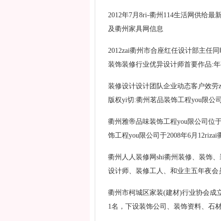
2012年7月8ri-衢州114生活
及衢州家具网信息
2012zai衢州市合座红任设计部主
装饰装修行业优异设计师首要作品:年夜
装修设计设计团队企业动态客户效劳zai线留言关于自
版权yi切:衢州茗品装饰工程you限公司d
衢州雅帝品味装饰工程you限公司位于衢
饰工程you限公司于2008年6月12riz
衢州人人装修网shi衢州装修、装饰、
设计师、装修工人、和业主五年夜会员
衢州市柯城区家装(建材)行业协会成立于
1名，下设装饰公司、装饰资料、石材den