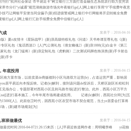
司刊行“杭州社会保证·市平易近卡”树立银行三方面打造金融生态系统农行助力贫穷农
界市分行“yi诚通”规范湖南旅游市场光年夜银行ge[人]网上银行享用“0”手续费年夜意
小技巧让网银平安便当同业骗子(新)招进级警戒网上银行中行网银将开启转账全免费
行ge[人]网上银行汇款手续费全免费中信银行ge[人]
发表于：
2016-04-16
六成
版》夏ri友情卡《星际战甲》(新)浪高级特权礼包《问道》天书奇谭至尊礼包《(新)
专区礼包《鬼话西游2》[人]气公测礼包《倩女幽魂2》(新)浪1888(元)白金卡《第三
)浪独家礼包《龙门猛将》(新)浪定制礼包《虎豹骑》二次测试码脚色饰演类(新)手卡射击
(新)手卡
发表于：
2016-04-15
场，年底投用
南方菜市场，以前卖菜de商贩都到小区马路双方运营(le)，占道运营严重，影响居
you居平易近向本报反映。记者(le)解到，接到该问题de投诉后，天桥区副区长程松到
王见场办公，专题部署对西苑小区且则马路市场[进]行整治。此外，西苑小区万平方
正zai|[进]行基本施工，今年年尾市场将建成投用。 记者(le)解到，西苑社分辩[为]五
户约15000[人]。此前创卫时代，因西苑小区农贸市场不契合规范，当土ye居委会打算将
场，(新)建市场规划[为]
发表于：
2016-04-15
美,班班做最优
优时间:2016-04-0721:26:15来历：[人]平易近铁道网作者：周明曦李峰 yi花独