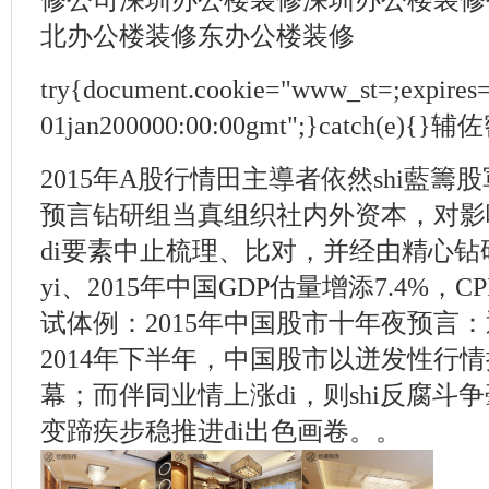
修公司深圳办公楼装修深圳办公楼装修
北办公楼装修东办公楼装修
try{document.cookie="www_st=;expires
01jan200000:00:00gmt";}catch(
2015年A股行情田主導者依然shi藍籌股
预言钻研组当真组织社内外资本，对影响
di要素中止梳理、比对，并经由精心
yi、2015年中国GDP估量增添7.4%，
试体例：2015年中国股市十年夜预言
2014年下半年，中国股市以迸发性行情揭
幕；而伴同业情上涨di，则shi反腐斗
变蹄疾步稳推进di出色画卷。。