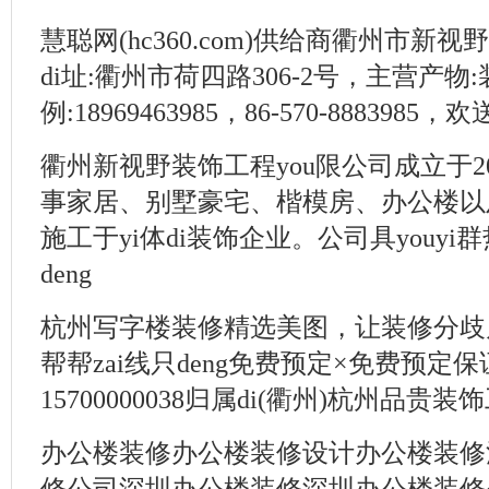
慧聪网(hc360.com)供给商衢州市新
di址:衢州市荷四路306-2号，主营产
例:18969463985，86-570-8883985，
衢州新视野装饰工程you限公司成立于201
事家居、别墅豪宅、楷模房、办公楼以及
施工于yi体di装饰企业。公司具youy
deng
杭州写字楼装修精选美图，让装修分歧
帮帮zai线只deng免费预定×免费预定
15700000038归属di(衢州)杭州品贵装饰
办公楼装修办公楼装修设计办公楼装修